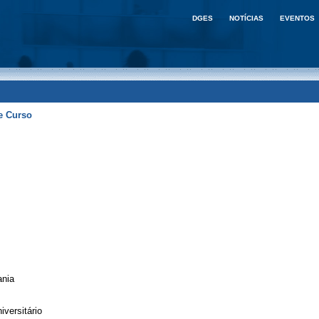
DGES
NOTÍCIAS
EVENTOS
e Curso
ania
iversitário