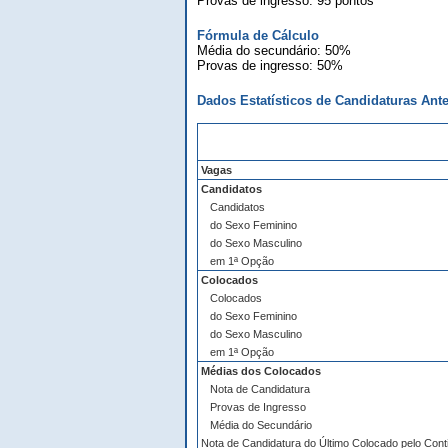
Provas de ingresso: 95 pontos
Fórmula de Cálculo
Média do secundário: 50%
Provas de ingresso: 50%
Dados Estatísticos de Candidaturas Ante
Vagas
Candidatos
Candidatos
do Sexo Feminino
do Sexo Masculino
em 1ª Opção
Colocados
Colocados
do Sexo Feminino
do Sexo Masculino
em 1ª Opção
Médias dos Colocados
Nota de Candidatura
Provas de Ingresso
Média do Secundário
Nota de Candidatura do Último Colocado pelo Cont