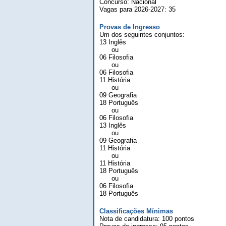
Concurso: Nacional
Vagas para 2026-2027: 35
Provas de Ingresso
Um dos seguintes conjuntos:
13 Inglês
ou
06 Filosofia
ou
06 Filosofia
11 História
ou
09 Geografia
18 Português
ou
06 Filosofia
13 Inglês
ou
09 Geografia
11 História
ou
11 História
18 Português
ou
06 Filosofia
18 Português
Classificações Mínimas
Nota de candidatura: 100 pontos