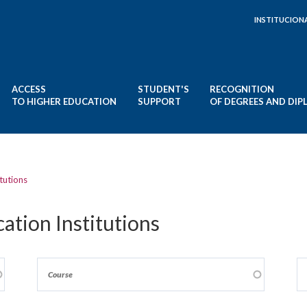
INSTITUCION
ACCESS
STUDENT'S
RECOGNITION
TO HIGHER EDUCATION
SUPPORT
OF DEGREES AND DI
tutions
ation Institutions