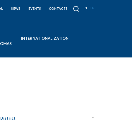
PT
EN
AL
NEWS
EVENTS
CONTACTS
INTERNATIONALIZATION
PLOMAS
District