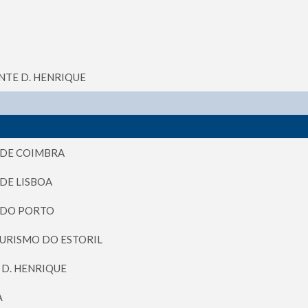
NTE D. HENRIQUE
 DE COIMBRA
DE LISBOA
 DO PORTO
TURISMO DO ESTORIL
 D. HENRIQUE
A