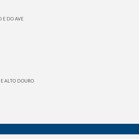
 E DO AVE
 E ALTO DOURO