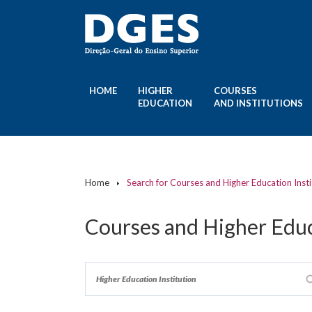
HOME
HIGHER
COURSES
EDUCATION
AND INSTITUTIONS
Home
Search for Courses and Higher Education Insti
Courses and Higher Educ