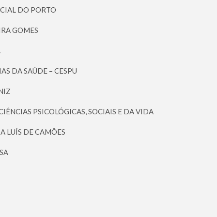
OCIAL DO PORTO
EIRA GOMES
A
IAS DA SAÚDE – CESPU
NIZ
CIÊNCIAS PSICOLÓGICAS, SOCIAIS E DA VIDA
A LUÍS DE CAMÕES
SA