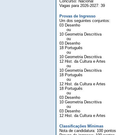
Concurso: Nacional
Vagas para 2026-2027: 39
Provas de Ingresso
Um dos seguintes conjuntos:
03 Desenho
ou
10 Geometria Descritiva
ou
03 Desenho
18 Português
ou
10 Geometria Descritiva
12 Hist. da Cultura e Artes
ou
10 Geometria Descritiva
18 Português
ou
12 Hist. da Cultura e Artes
18 Português
ou
03 Desenho
10 Geometria Descritiva
ou
03 Desenho
12 Hist. da Cultura e Artes
Classificações Mínimas
Nota de candidatura: 100 pontos