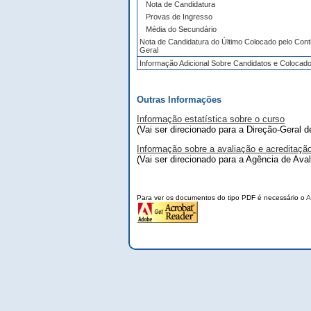
Nota de Candidatura
Provas de Ingresso
Média do Secundário
Nota de Candidatura do Último Colocado pelo Cont
Geral
Informação Adicional Sobre Candidatos e Colocad
Outras Informações
Informação estatística sobre o curso
(Vai ser direcionado para a Direção-Geral 
Informação sobre a avaliação e acreditaçã
(Vai ser direcionado para a Agência de Ava
Para ver os documentos do tipo PDF é necessário o
A