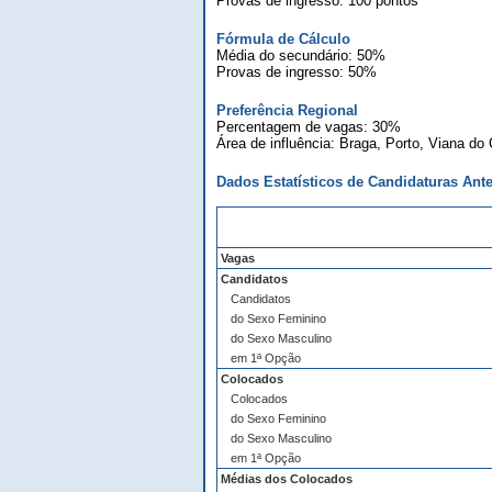
Provas de ingresso: 100 pontos
Fórmula de Cálculo
Média do secundário: 50%
Provas de ingresso: 50%
Preferência Regional
Percentagem de vagas: 30%
Área de influência: Braga, Porto, Viana do
Dados Estatísticos de Candidaturas Ante
Vagas
Candidatos
Candidatos
do Sexo Feminino
do Sexo Masculino
em 1ª Opção
Colocados
Colocados
do Sexo Feminino
do Sexo Masculino
em 1ª Opção
Médias dos Colocados