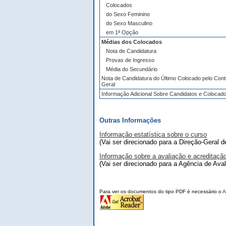
Colocados
do Sexo Feminino
do Sexo Masculino
em 1ª Opção
Médias dos Colocados
Nota de Candidatura
Provas de Ingresso
Média do Secundário
Nota de Candidatura do Último Colocado pelo Cont
Geral
Informação Adicional Sobre Candidatos e Colocad
Outras Informações
Informação estatística sobre o curso
(Vai ser direcionado para a Direção-Geral 
Informação sobre a avaliação e acreditaçã
(Vai ser direcionado para a Agência de Ava
Para ver os documentos do tipo PDF é necessário o
A