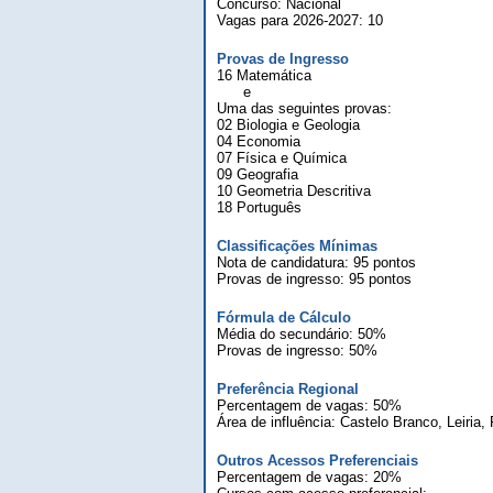
Concurso: Nacional
Vagas para 2026-2027: 10
Provas de Ingresso
16 Matemática
e
Uma das seguintes provas:
02 Biologia e Geologia
04 Economia
07 Física e Química
09 Geografia
10 Geometria Descritiva
18 Português
Classificações Mínimas
Nota de candidatura: 95 pontos
Provas de ingresso: 95 pontos
Fórmula de Cálculo
Média do secundário: 50%
Provas de ingresso: 50%
Preferência Regional
Percentagem de vagas: 50%
Área de influência: Castelo Branco, Leiria,
Outros Acessos Preferenciais
Percentagem de vagas: 20%