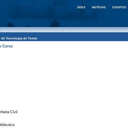
DGES
NOTÍCIAS
EVENTOS
or de Tecnologia de Tomar
e Curso
aria Civil
litécnico