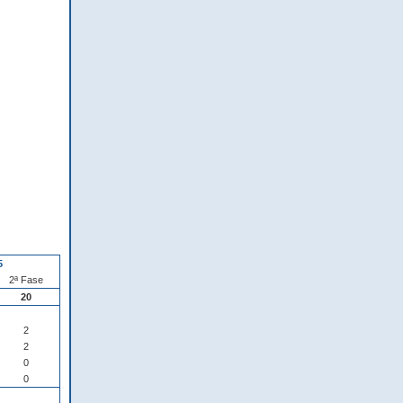
5
2ª Fase
20
2
2
0
0