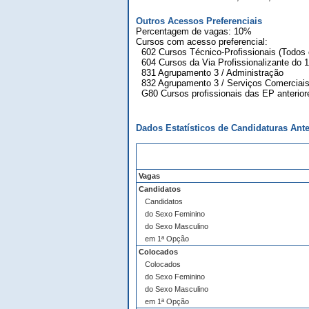
Outros Acessos Preferenciais
Percentagem de vagas: 10%
Cursos com acesso preferencial:
602 Cursos Técnico-Profissionais (Todos 
604 Cursos da Via Profissionalizante do 1
831 Agrupamento 3 / Administração
832 Agrupamento 3 / Serviços Comerciai
G80 Cursos profissionais das EP anterior
Dados Estatísticos de Candidaturas Ante
Vagas
Candidatos
Candidatos
do Sexo Feminino
do Sexo Masculino
em 1ª Opção
Colocados
Colocados
do Sexo Feminino
do Sexo Masculino
em 1ª Opção