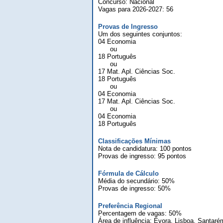
Concurso: Nacional
Vagas para 2026-2027: 56
Provas de Ingresso
Um dos seguintes conjuntos:
04 Economia
ou
18 Português
ou
17 Mat. Apl. Ciências Soc.
18 Português
ou
04 Economia
17 Mat. Apl. Ciências Soc.
ou
04 Economia
18 Português
Classificações Mínimas
Nota de candidatura: 100 pontos
Provas de ingresso: 95 pontos
Fórmula de Cálculo
Média do secundário: 50%
Provas de ingresso: 50%
Preferência Regional
Percentagem de vagas: 50%
Área de influência: Évora, Lisboa, Santaré