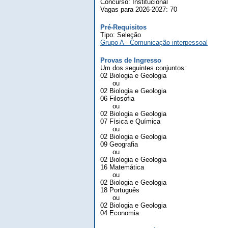
Concurso: Institucional
Vagas para 2026-2027: 70
Pré-Requisitos
Tipo: Seleção
Grupo A - Comunicação interpessoal
Provas de Ingresso
Um dos seguintes conjuntos:
02 Biologia e Geologia
ou
02 Biologia e Geologia
06 Filosofia
ou
02 Biologia e Geologia
07 Física e Química
ou
02 Biologia e Geologia
09 Geografia
ou
02 Biologia e Geologia
16 Matemática
ou
02 Biologia e Geologia
18 Português
ou
02 Biologia e Geologia
04 Economia