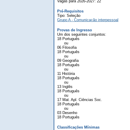
Vagas para 2026-2027: 22
Pré-Requisitos
Tipo: Seleção
Grupo A - Comunicação interpessoal
Provas de Ingresso
Um dos seguintes conjuntos:
18 Português
ou
06 Filosofia
18 Português
ou
09 Geografia
18 Português
ou
11 História
18 Português
ou
13 Inglês
18 Português
ou
17 Mat. Apl. Ciências Soc.
18 Português
ou
03 Desenho
18 Português
Classificações Mínimas