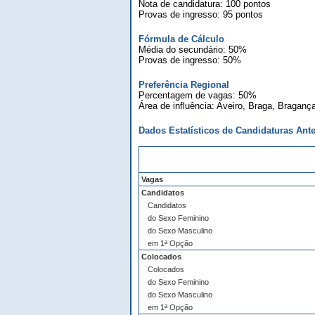
Nota de candidatura: 100 pontos
Provas de ingresso: 95 pontos
Fórmula de Cálculo
Média do secundário: 50%
Provas de ingresso: 50%
Preferência Regional
Percentagem de vagas: 50%
Área de influência: Aveiro, Braga, Bragança
Dados Estatísticos de Candidaturas Ante
Vagas
Candidatos
Candidatos
do Sexo Feminino
do Sexo Masculino
em 1ª Opção
Colocados
Colocados
do Sexo Feminino
do Sexo Masculino
em 1ª Opção