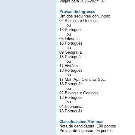
Vagas para 2026-2027: 37
Provas de Ingresso
Um dos seguintes conjuntos:
02 Biologia e Geologia
ou
18 Português
ou
06 Filosofia
18 Português
ou
09 Geografia
18 Português
ou
11 História
18 Português
ou
17 Mat. Apl. Ciências Soc.
18 Português
ou
02 Biologia e Geologia
18 Português
ou
04 Economia
18 Português
Classificações Mínimas
Nota de candidatura: 100 pontos
Provas de ingresso: 95 pontos