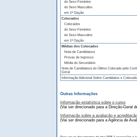
do Sexo Feminino
do Sexo Masculino
em 1ª Opção
Colocados
Colocados
do Sexo Feminino
do Sexo Masculino
em 1ª Opção
Médias dos Colocados
Nota de Candidatura
Provas de Ingresso
Média do Secundário
Nota de Candidatura do Último Colocado pelo Cont
Geral
Informação Adicional Sobre Candidatos e Colocad
Outras Informações
Informação estatística sobre o curso
(Vai ser direcionado para a Direção-Geral 
Informação sobre a avaliação e acreditaçã
(Vai ser direcionado para a Agência de Ava
Para ver os documentos do tipo PDF é necessário o
A