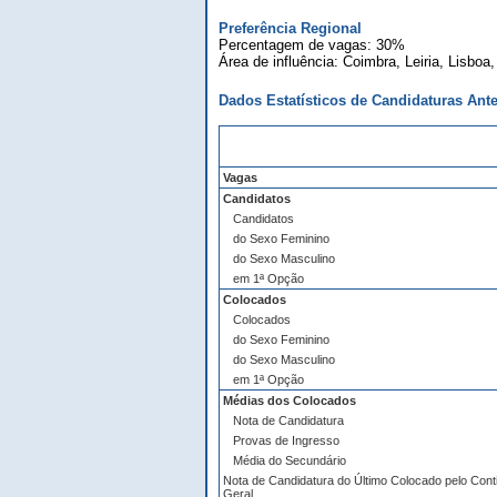
Preferência Regional
Percentagem de vagas: 30%
Área de influência: Coimbra, Leiria, Lisboa
Dados Estatísticos de Candidaturas Ante
Vagas
Candidatos
Candidatos
do Sexo Feminino
do Sexo Masculino
em 1ª Opção
Colocados
Colocados
do Sexo Feminino
do Sexo Masculino
em 1ª Opção
Médias dos Colocados
Nota de Candidatura
Provas de Ingresso
Média do Secundário
Nota de Candidatura do Último Colocado pelo Cont
Geral