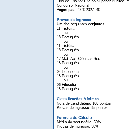
Tipo de Ensino: Ensino Superior Público Po
Concurso: Nacional
Vagas para 2026-2027: 40
Provas de Ingresso
Um dos seguintes conjuntos:
11 História
ou
18 Português
ou
11 História
18 Português
ou
17 Mat. Apl. Ciências Soc.
18 Português
ou
04 Economia
18 Português
ou
06 Filosofia
18 Português
Classificações Mínimas
Nota de candidatura: 100 pontos
Provas de ingresso: 95 pontos
Fórmula de Cálculo
Média do secundário: 50%
Provas de ingresso: 50%