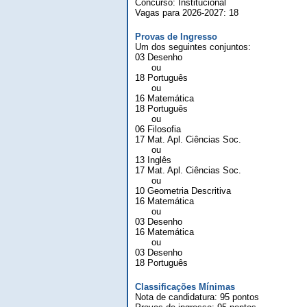
Concurso: Institucional
Vagas para 2026-2027: 18
Provas de Ingresso
Um dos seguintes conjuntos:
03 Desenho
ou
18 Português
ou
16 Matemática
18 Português
ou
06 Filosofia
17 Mat. Apl. Ciências Soc.
ou
13 Inglês
17 Mat. Apl. Ciências Soc.
ou
10 Geometria Descritiva
16 Matemática
ou
03 Desenho
16 Matemática
ou
03 Desenho
18 Português
Classificações Mínimas
Nota de candidatura: 95 pontos