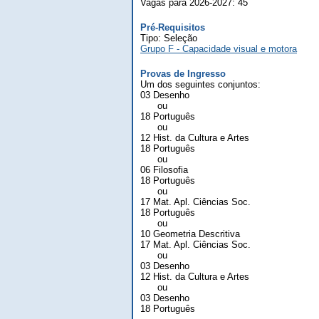
Vagas para 2026-2027: 45
Pré-Requisitos
Tipo: Seleção
Grupo F - Capacidade visual e motora
Provas de Ingresso
Um dos seguintes conjuntos:
03 Desenho
ou
18 Português
ou
12 Hist. da Cultura e Artes
18 Português
ou
06 Filosofia
18 Português
ou
17 Mat. Apl. Ciências Soc.
18 Português
ou
10 Geometria Descritiva
17 Mat. Apl. Ciências Soc.
ou
03 Desenho
12 Hist. da Cultura e Artes
ou
03 Desenho
18 Português