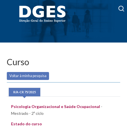
Curso
Voltar à minha pesquisa
R/A-CR 75/2025
Psicologia Organizacional e Saúde Ocupacional
-
Mestrado - 2º ciclo
Estado do curso