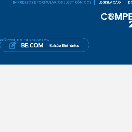
IMPRESSOS E FORMULÁRIOS ELECTRÓNICOS
LEGISLAÇÃO
D
COPYRIGHT © IESUPERIOR 2026
[2]