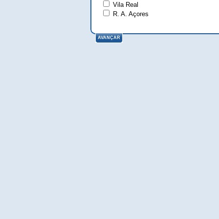
Vila Real
R. A. Açores
AVANÇAR