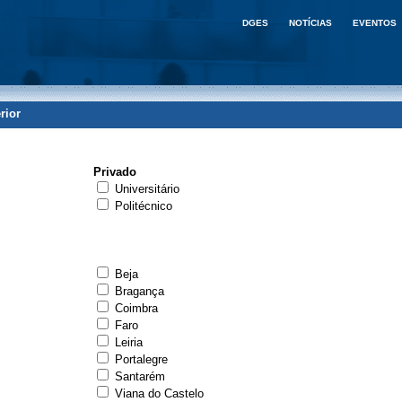
DGES
NOTÍCIAS
EVENTOS
rior
Privado
Universitário
Politécnico
Beja
Bragança
Coimbra
Faro
Leiria
Portalegre
Santarém
Viana do Castelo