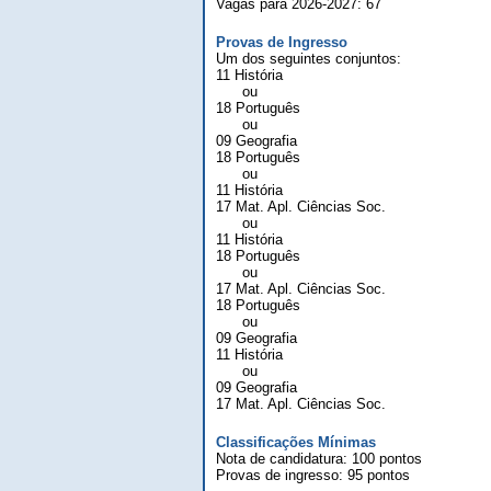
Vagas para 2026-2027: 67
Provas de Ingresso
Um dos seguintes conjuntos:
11 História
ou
18 Português
ou
09 Geografia
18 Português
ou
11 História
17 Mat. Apl. Ciências Soc.
ou
11 História
18 Português
ou
17 Mat. Apl. Ciências Soc.
18 Português
ou
09 Geografia
11 História
ou
09 Geografia
17 Mat. Apl. Ciências Soc.
Classificações Mínimas
Nota de candidatura: 100 pontos
Provas de ingresso: 95 pontos