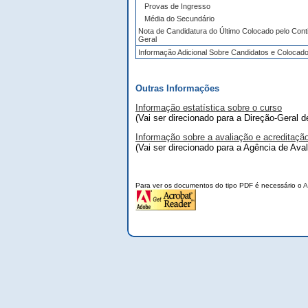
Provas de Ingresso
Média do Secundário
Nota de Candidatura do Último Colocado pelo Cont
Geral
Informação Adicional Sobre Candidatos e Colocad
Outras Informações
Informação estatística sobre o curso
(Vai ser direcionado para a Direção-Geral 
Informação sobre a avaliação e acreditaçã
(Vai ser direcionado para a Agência de Ava
Para ver os documentos do tipo PDF é necessário o
A