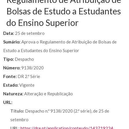
Bolsas de Estudo a Estudantes
do Ensino Superior
Data:
25 de setembro
Sumário:
Aprova o Regulamento de Atribuição de Bolsas de
Estudo a Estudantes do Ensino Superior
Tipo:
Despacho
Número:
9138/2020
Fonte:
DR 2.ª Série
Estado:
Vigente
Natureza:
Alteração e Republicação
URL:
Título:
Despacho n.º 9138/2020 (2.ª série), de 25 de
setembro
URL:
https://dre.pt/application/conteudo/143719224