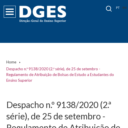
PT
EN
Home
Despacho n.º 9138/2020 (2.ª série), de 25 de setembro -
Regulamento de Atribuição de Bolsas de Estudo a Estudantes do
Ensino Superior
Despacho n.º 9138/2020 (2.ª
série), de 25 de setembro -
Regulamento de Atribuição de