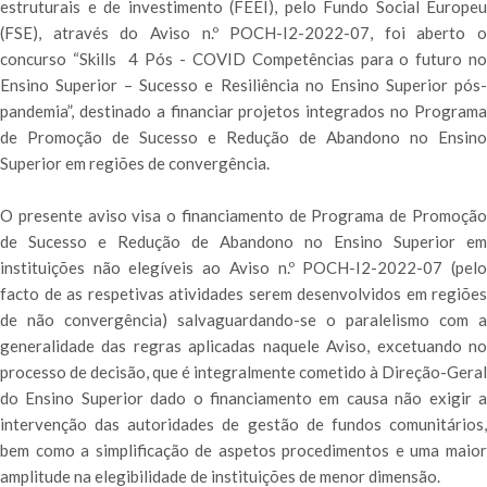
estruturais e de investimento (FEEI), pelo Fundo Social Europeu
(FSE), através do Aviso n.º POCH-I2-2022-07, foi aberto o
concurso “Skills 4 Pós - COVID Competências para o futuro no
Ensino Superior – Sucesso e Resiliência no Ensino Superior pós-
pandemia”, destinado a financiar projetos integrados no Programa
de Promoção de Sucesso e Redução de Abandono no Ensino
Superior em regiões de convergência.
O presente aviso visa o financiamento de Programa de Promoção
de Sucesso e Redução de Abandono no Ensino Superior em
instituições não elegíveis ao Aviso n.º POCH-I2-2022-07 (pelo
facto de as respetivas atividades serem desenvolvidos em regiões
de não convergência) salvaguardando-se o paralelismo com a
generalidade das regras aplicadas naquele Aviso, excetuando no
processo de decisão, que é integralmente cometido à Direção-Geral
do Ensino Superior dado o financiamento em causa não exigir a
intervenção das autoridades de gestão de fundos comunitários,
bem como a simplificação de aspetos procedimentos e uma maior
amplitude na elegibilidade de instituições de menor dimensão.