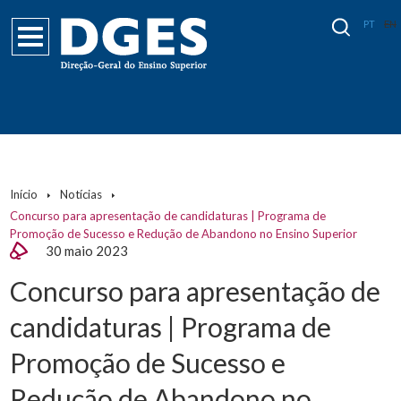
PT
EN
Início
Notícias
Concurso para apresentação de candidaturas | Programa de
Promoção de Sucesso e Redução de Abandono no Ensino Superior
30 maio 2023
Concurso para apresentação de
candidaturas | Programa de
Promoção de Sucesso e
Redução de Abandono no