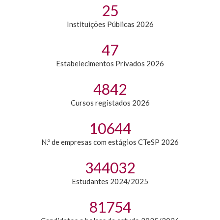
32
Instituições Públicas 2026
59
Estabelecimentos Privados 2026
5
842
Cursos registados 2026
13
644
N.º de empresas com estágios CTeSP 2026
438
032
Estudantes 2024/2025
103
754