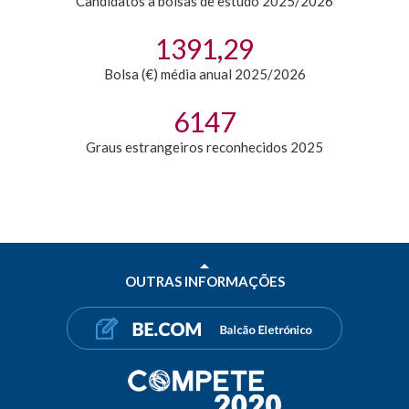
Candidatos a bolsas de estudo 2025/2026
1
391,29
Bolsa (€) média anual 2025/2026
7
147
Graus estrangeiros reconhecidos 2025
OUTRAS INFORMAÇÕES