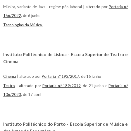
Música, variante de Jazz - regime pós-laboral | alterado por
Portaria n.º
156/2022
, de 6 junho
Tecnologias da Música
Instituto Politécnico de Lisboa - Escola Superior de Teatro e
Cinema
Cinema
| alterado por
Portaria n.º 192/2017
, de 16 junho
Teatro
| alterado por
Portaria n.º 189/2019
, de 21 junho e
Portaria n.º
106/2023
, de 17 abril
Instituto Politécnico do Porto - Escola Superior de Música e
das Artes do Espectáculo