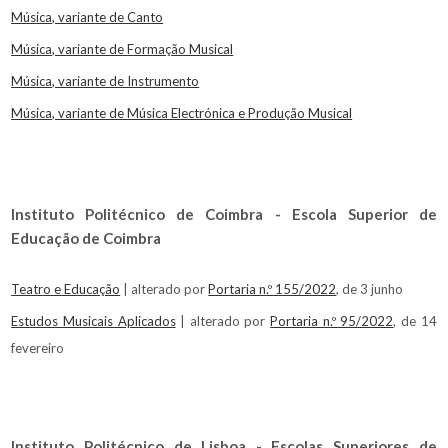
Música, variante de Canto
Música, variante de Formação Musical
Música, variante de Instrumento
Música, variante de Música Electrónica e Produção Musical
Instituto Politécnico de Coimbra - Escola Superior de
Educação de Coimbra
Teatro e Educação
| alterado por
Portaria n.º 155/2022
, de 3 junho
Estudos Musicais Aplicados
| alterado por
Portaria n.º 95/2022
, de 14
fevereiro
Instituto Politécnico de Lisboa - Escolas Superiores de