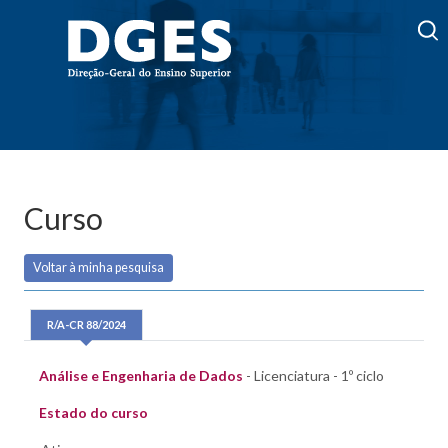
Curso
Voltar à minha pesquisa
R/A-CR 88/2024
Análise e Engenharia de Dados
- Licenciatura - 1º ciclo
Estado do curso