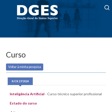
Curso
Voltar à minha pesquisa
R/CR 27/2024
Inteligência Artificial
- Curso técnico superior profissional
Estado do curso