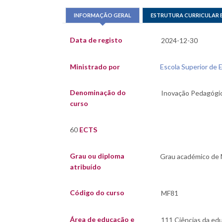
INFORMAÇÃO GERAL
ESTRUTURA CURRICULAR 
Data de registo
Ministrado por
Escola Superior de E
Denominação do
curso
60
ECTS
Grau ou diploma
atribuído
Código do curso
Área de educação e