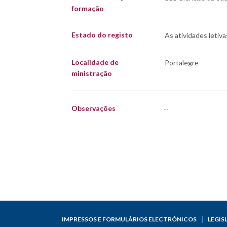
formação
Estado do registo
Localidade de
ministração
Observações
--
IMPRESSOS E FORMULÁRIOS ELECTRÓNICOS
LEGIS