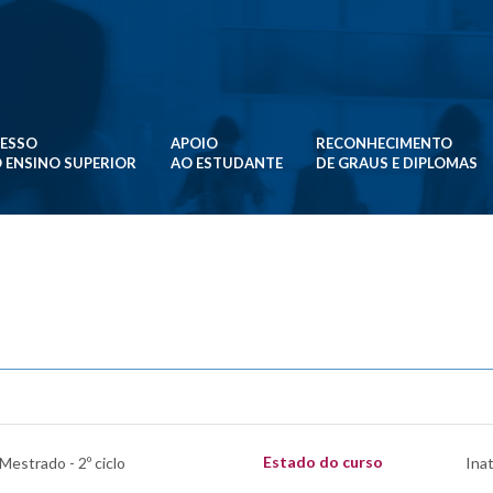
ESSO
APOIO
RECONHECIMENTO
 ENSINO SUPERIOR
AO ESTUDANTE
DE GRAUS E DIPLOMAS
Estado do curso
 Mestrado - 2º ciclo