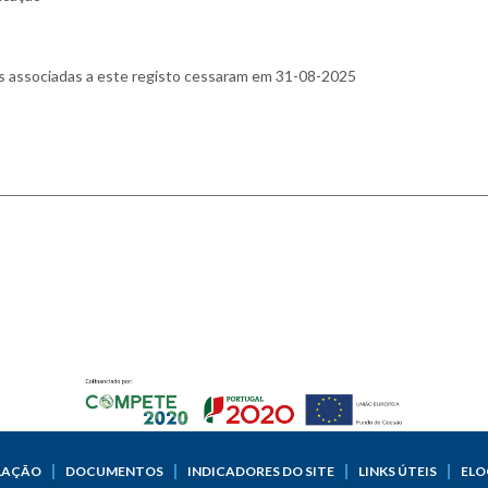
LAÇÃO
DOCUMENTOS
INDICADORES DO SITE
LINKS ÚTEIS
ELO