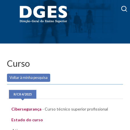
Curso
Voltar à minha pesquisa
R/CR 4/2025
Cibersegurança
- Curso técnico superior profissional
Estado do curso