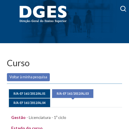
Curso
Voltar à minha pesquisa
R/A-EF 161/2012/AL01
R/A-EF 161/2012/AL03
R/A-EF 161/2012/AL04
Gestão
- Licenciatura - 1º ciclo
Estado do curso