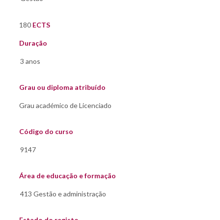
180
ECTS
Duração
Grau ou diploma atribuído
Código do curso
Área de educação e formação
Estado do registo