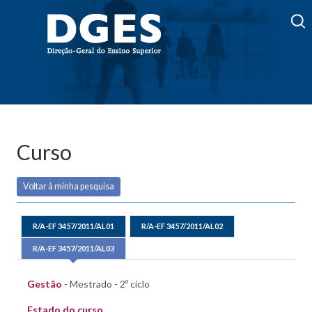
Curso
Voltar à minha pesquisa
R/A-EF 3457/2011/AL01
R/A-EF 3457/2011/AL02
R/A-EF 3457/2011/AL03
Gestão
- Mestrado - 2º ciclo
Estado do curso