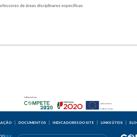
LAÇÃO
DOCUMENTOS
INDICADORES DO SITE
LINKS ÚTEIS
ELO
00
FAX: