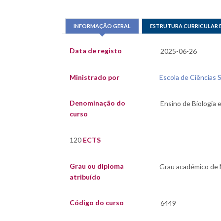
INFORMAÇÃO GERAL
ESTRUTURA CURRICULAR 
Data de registo
Ministrado por
Escola de Ciências S
Denominação do
curso
120
ECTS
Grau ou diploma
atribuído
Código do curso