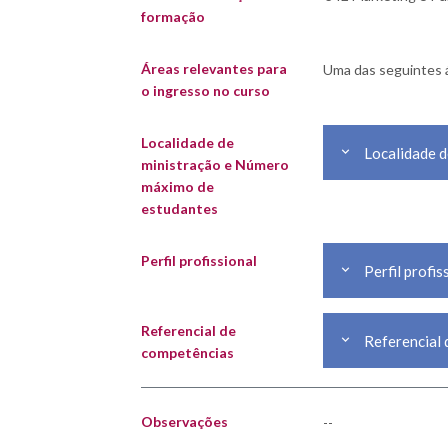
formação
Áreas relevantes para
Uma das seguintes 
o ingresso no curso
Localidade de
Localidade 
ministração e Número
máximo de
estudantes
Perfil profissional
Perfil profis
Referencial de
Referencial 
competências
Observações
--