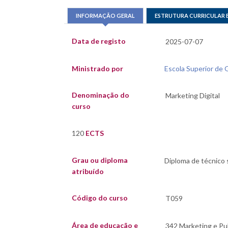
INFORMAÇÃO GERAL
ESTRUTURA CURRICULAR 
Data de registo
Ministrado por
Escola Superior de 
Denominação do
curso
120
ECTS
Grau ou diploma
atribuído
Código do curso
Área de educação e