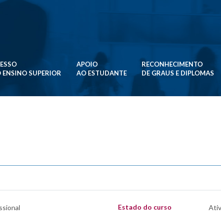
ESSO
APOIO
RECONHECIMENTO
 ENSINO SUPERIOR
AO ESTUDANTE
DE GRAUS E DIPLOMAS
Estado do curso
ssional