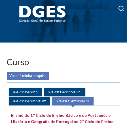
Curso
Voltar à minha pesquisa
R/A-CR 154/2015
R/A-CR 154/2015/AL01
R/A-CR 154/2015/AL02
R/A-CR 154/2015/AL03
Ensino do 1.º Ciclo do Ensino Básico e de Português e
História e Geografia de Portugal no 2.º Ciclo do Ensino