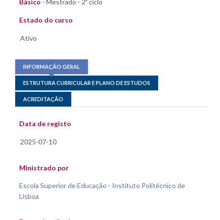
Básico
- Mestrado - 2º ciclo
Estado do curso
INFORMAÇÃO GERAL
ESTRUTURA CURRICULAR E PLANO DE ESTUDOS
ACREDITAÇÃO
Data de registo
Ministrado por
Escola Superior de Educação - Instituto Politécnico de
Lisboa