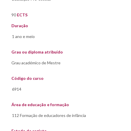
90
ECTS
Duração
Grau ou diploma atribuído
Código do curso
Área de educação e formação
Estado do registo