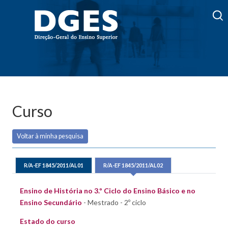
Curso
Voltar à minha pesquisa
R/A-EF 1845/2011/AL01
R/A-EF 1845/2011/AL02
Ensino de História no 3.º Ciclo do Ensino Básico e no
Ensino Secundário
- Mestrado - 2º ciclo
Estado do curso