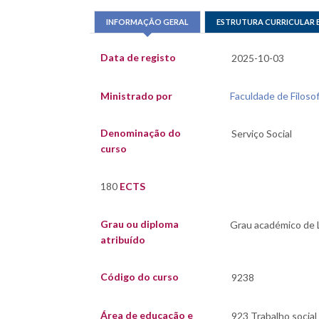
INFORMAÇÃO GERAL
ESTRUTURA CURRICULAR 
Data de registo
Ministrado por
Faculdade de Filosof
Denominação do
curso
180
ECTS
Grau ou diploma
atribuído
Código do curso
Área de educação e