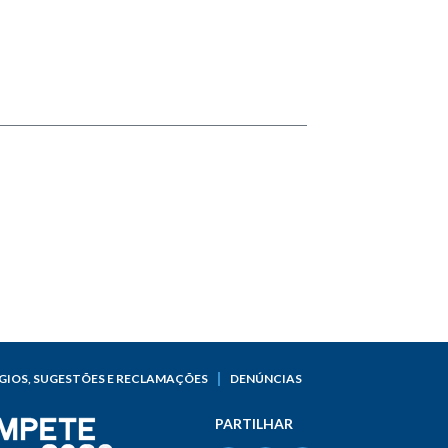
GIOS, SUGESTÕES E RECLAMAÇÕES
DENÚNCIAS
PARTILHAR