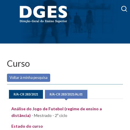
Curso
Voltar à minha pesquisa
R/A-CR 283/2021
R/A-CR 283/2021/AL01
Análise do Jogo de Futebol (regime de ensino a
distância)
- Mestrado - 2º ciclo
Estado do curso