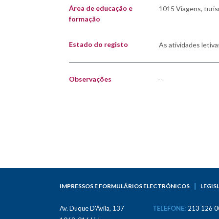
Área de educação e
formação
Estado do registo
Observações
--
IMPRESSOS E FORMULÁRIOS ELECTRÓNICOS
LEGIS
Av. Duque D'Ávila, 137
TELEFONE:
213 126 0