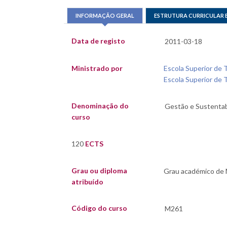
INFORMAÇÃO GERAL
ESTRUTURA CURRICULAR 
Data de registo
Ministrado por
Escola Superior de T
Escola Superior de T
Denominação do
curso
120
ECTS
Grau ou diploma
atribuído
Código do curso