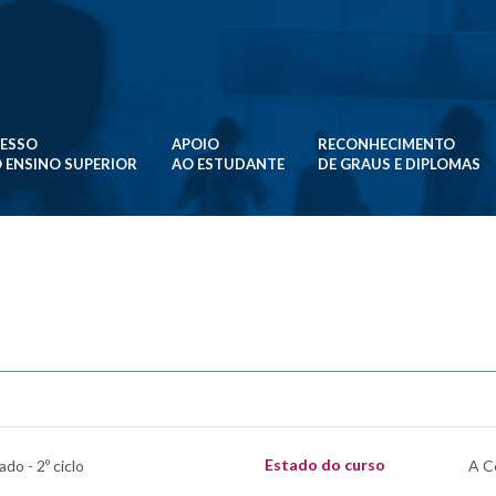
ESSO
APOIO
RECONHECIMENTO
 ENSINO SUPERIOR
AO ESTUDANTE
DE GRAUS E DIPLOMAS
Estado do curso
do - 2º ciclo