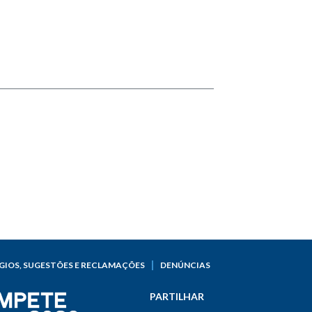
GIOS, SUGESTÕES E RECLAMAÇÕES
DENÚNCIAS
PARTILHAR