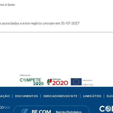
LAÇÃO
DOCUMENTOS
INDICADORES DO SITE
LINKS ÚTEIS
ELO
00
FAX: