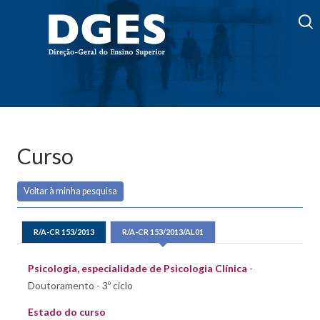
Curso
Voltar à minha pesquisa
R/A-CR 153/2013
R/A-CR 153/2013/AL01
Psicologia, especialidade de Psicologia Clínica
-
Doutoramento - 3º ciclo
Estado do curso