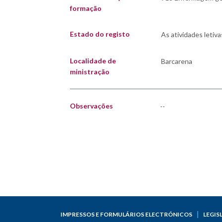
formação
Estado do registo
Localidade de
ministração
Observações
--
IMPRESSOS E FORMULÁRIOS ELECTRÓNICOS
LEGIS