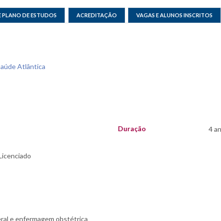
E PLANO DE ESTUDOS
ACREDITAÇÃO
VAGAS E ALUNOS INSCRITOS
Saúde Atlântica
Duração