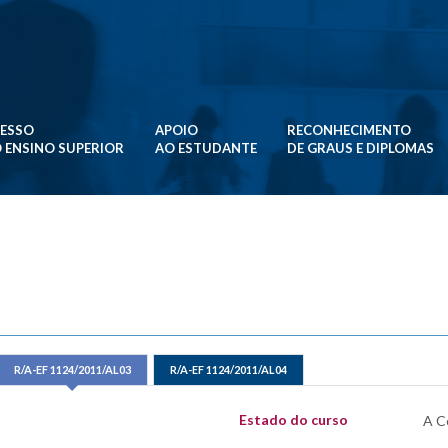
ESSO
APOIO
RECONHECIMENTO
 ENSINO SUPERIOR
AO ESTUDANTE
DE GRAUS E DIPLOMAS
R/A-EF 1124/2011/AL03
R/A-EF 1124/2011/AL04
Estado do curso