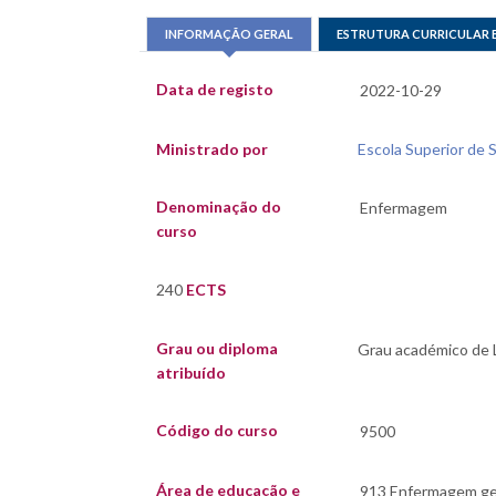
INFORMAÇÃO GERAL
ESTRUTURA CURRICULAR 
Data de registo
Ministrado por
Escola Superior de 
Denominação do
curso
240
ECTS
Grau ou diploma
atribuído
Código do curso
Área de educação e