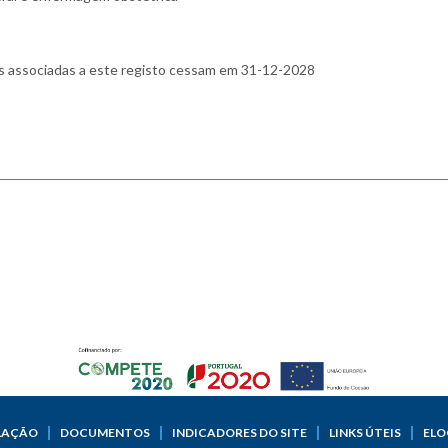
LAÇÃO
DOCUMENTOS
INDICADORES DO SITE
LINKS ÚTEIS
ELO