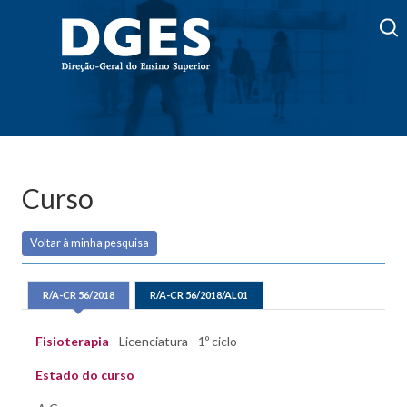
Curso
Voltar à minha pesquisa
R/A-CR 56/2018
R/A-CR 56/2018/AL01
Fisioterapia
- Licenciatura - 1º ciclo
Estado do curso