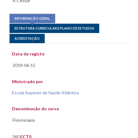
INFORMAÇÃO GERAL
ESTRUTURA CURRICULAR E PLANO DE ESTUDOS
ACREDITAÇÃO
Data de registo
Ministrado por
Escola Superior de Saúde Atlântica
Denominação do curso
240
ECTS