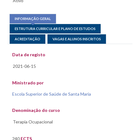
INFORMAÇÃO GERAL
ESTRUTURA CURRICULAR E PLANO DE ESTUDOS
ACREDITAÇÃO
VAGAS E ALUNOS INSCRITOS
Data de registo
Ministrado por
Escola Superior de Saúde de Santa Maria
Denominação do curso
240
ECTS