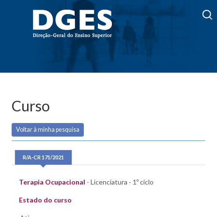
Curso
Voltar à minha pesquisa
R/A-CR 171/2021
Terapia Ocupacional
- Licenciatura - 1º ciclo
Estado do curso