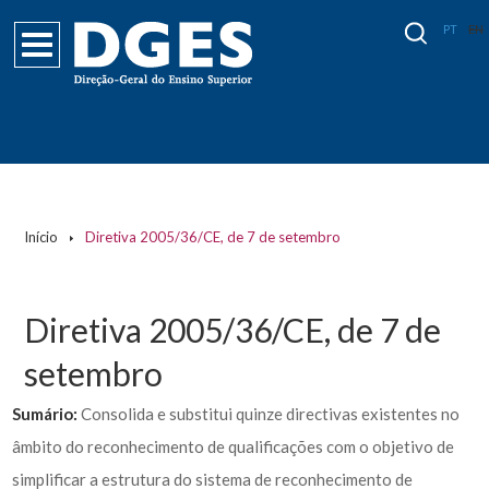
PT
EN
Início
Diretiva 2005/36/CE, de 7 de setembro
Diretiva 2005/36/CE, de 7 de
setembro
Sumário:
Consolida e substitui quinze directivas existentes no
âmbito do reconhecimento de qualificações com o objetivo de
simplificar a estrutura do sistema de reconhecimento de