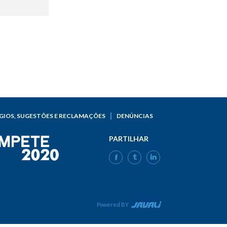
GIOS, SUGESTÕES E RECLAMAÇÕES
DENÚNCIAS
PARTILHAR
FACEBOOK
TWITTER
LINKEDIN
Powered BY