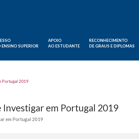
ESSO
APOIO
RECONHECIMENTO
 ENSINO SUPERIOR
AO ESTUDANTE
DE GRAUS E DIPLOMAS
em Portugal 2019
 Investigar em Portugal 2019
gar em Portugal 2019