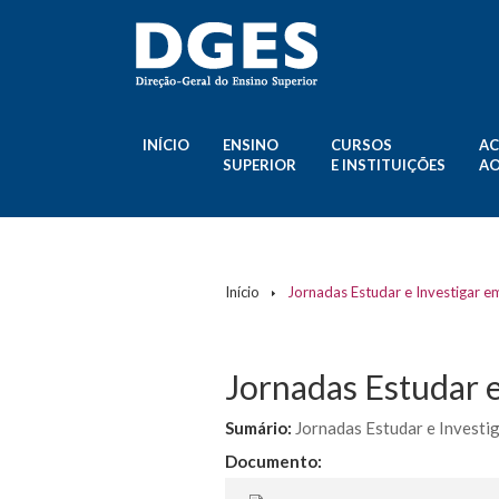
INÍCIO
ENSINO
CURSOS
AC
SUPERIOR
E INSTITUIÇÕES
AO
Início
Jornadas Estudar e Investigar 
Jornadas Estudar e
Sumário:
Jornadas Estudar e Investi
Documento: