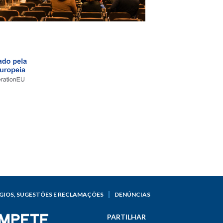
GIOS, SUGESTÕES E RECLAMAÇÕES
DENÚNCIAS
PARTILHAR