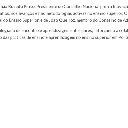
rícia Rosado Pinto
, Presidente do Conselho Nacional para a Inovaç
afios, nos avanços e nas metodologias activas no ensino superior. 
l do Ensino Superior, e de
João Queiroz
, membro do Conselho de A
legiado de encontro e aprendizagem entre pares, reforçando a cola
o das práticas de ensino e aprendizagem no ensino superior em Port