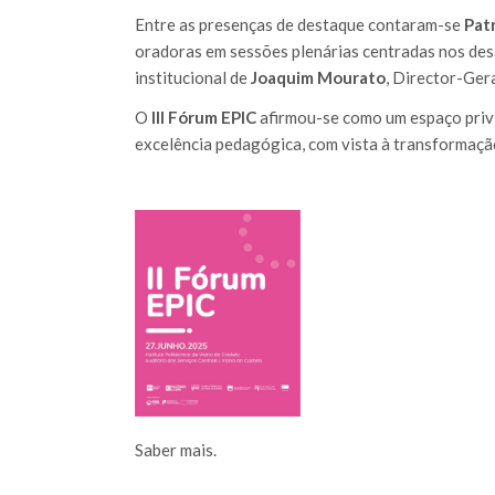
Entre as presenças de destaque contaram-se
Pat
oradoras em sessões plenárias centradas nos des
institucional de
Joaquim Mourato
, Director-Gera
O
III Fórum EPIC
afirmou-se como um espaço privi
excelência pedagógica, com vista à transformaçã
Saber mais.