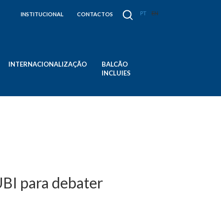
PT
EN
INSTITUCIONAL
CONTACTOS
INTERNACIONALIZAÇÃO
BALCÃO
INCLUIES
UBI para debater