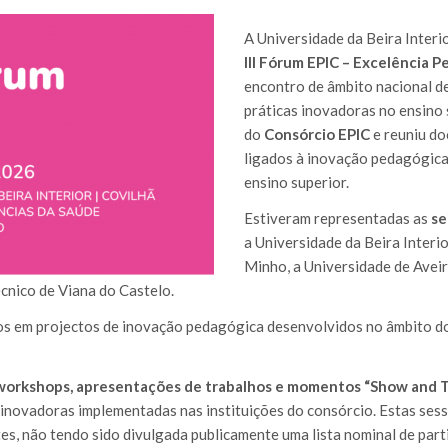
A Universidade da Beira Interio
III Fórum EPIC – Excelência 
encontro de âmbito nacional de
práticas inovadoras no ensino s
do
Consórcio EPIC
e reuniu do
ligados à inovação pedagógica 
ensino superior.
Estiveram representadas as
se
a Universidade da Beira Interio
Minho, a Universidade de Aveir
técnico de Viana do Castelo.
os em projectos de inovação pedagógica desenvolvidos no âmbito d
 workshops, apresentações de trabalhos e momentos “Show and T
inovadoras implementadas nas instituições do consórcio. Estas ses
ntes, não tendo sido divulgada publicamente uma lista nominal de pa