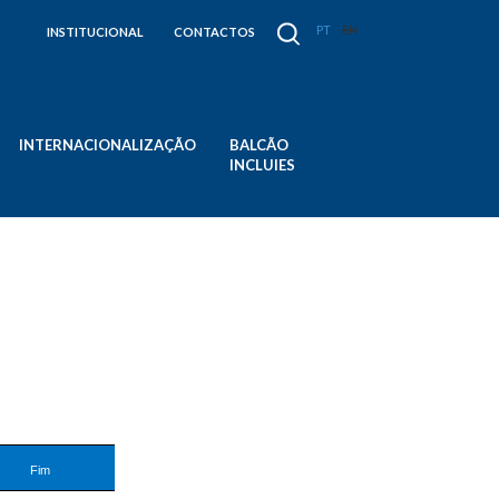
PT
EN
INSTITUCIONAL
CONTACTOS
INTERNACIONALIZAÇÃO
BALCÃO
INCLUIES
Fim