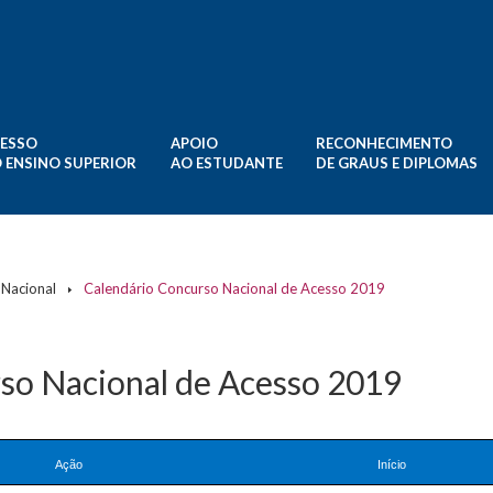
ESSO
APOIO
RECONHECIMENTO
 ENSINO SUPERIOR
AO ESTUDANTE
DE GRAUS E DIPLOMAS
Nacional
Calendário Concurso Nacional de Acesso 2019
so Nacional de Acesso 2019
Ação
Início