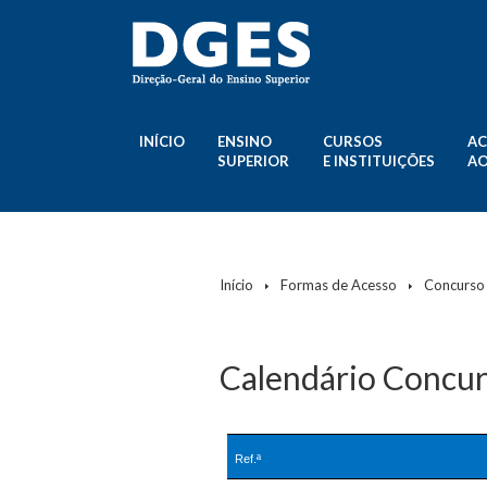
INÍCIO
ENSINO
CURSOS
AC
SUPERIOR
E INSTITUIÇÕES
AO
Início
Formas de Acesso
Concurso 
Calendário Concur
Ref.ª