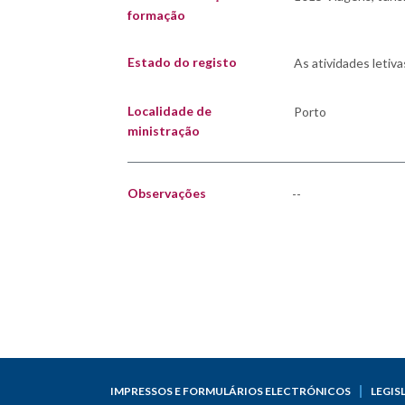
formação
Estado do registo
Localidade de
ministração
Observações
--
IMPRESSOS E FORMULÁRIOS ELECTRÓNICOS
LEGIS