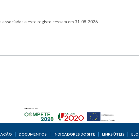
LAÇÃO
DOCUMENTOS
INDICADORES DO SITE
LINKS ÚTEIS
ELO