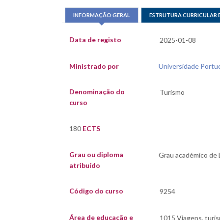
INFORMAÇÃO GERAL
ESTRUTURA CURRICULAR 
Data de registo
Ministrado por
Universidade Portuc
Denominação do
curso
180
ECTS
Grau ou diploma
atribuído
Código do curso
Área de educação e