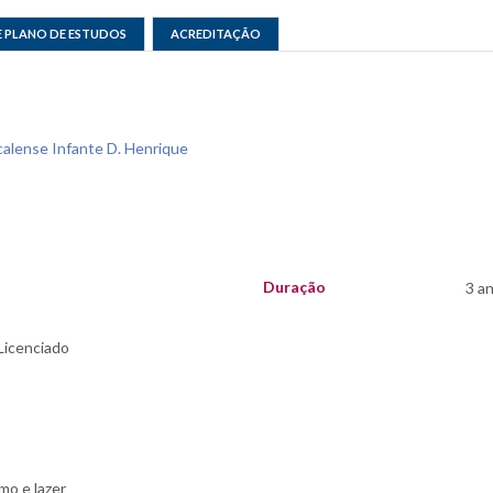
E PLANO DE ESTUDOS
ACREDITAÇÃO
alense Infante D. Henrique
Duração