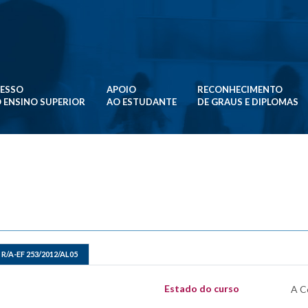
ESSO
APOIO
RECONHECIMENTO
 ENSINO SUPERIOR
AO ESTUDANTE
DE GRAUS E DIPLOMAS
R/A-EF 253/2012/AL05
Estado do curso