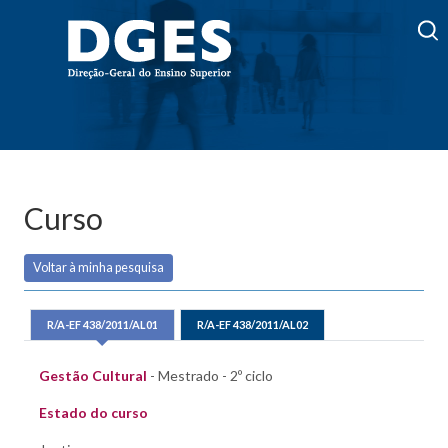
Curso
Voltar à minha pesquisa
R/A-EF 438/2011/AL01
R/A-EF 438/2011/AL02
Gestão Cultural
- Mestrado - 2º ciclo
Estado do curso