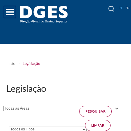
PT
EN
Páginas
Início
Legislação
Legislação