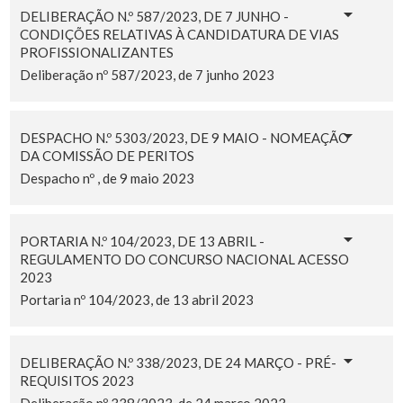
DELIBERAÇÃO N.º 587/2023, DE 7 JUNHO -
CONDIÇÕES RELATIVAS À CANDIDATURA DE VIAS
PROFISSIONALIZANTES
Deliberação nº 587/2023, de 7 junho 2023
DESPACHO N.º 5303/2023, DE 9 MAIO - NOMEAÇÃO
DA COMISSÃO DE PERITOS
Despacho nº , de 9 maio 2023
PORTARIA N.º 104/2023, DE 13 ABRIL -
REGULAMENTO DO CONCURSO NACIONAL ACESSO
2023
Portaria nº 104/2023, de 13 abril 2023
DELIBERAÇÃO N.º 338/2023, DE 24 MARÇO - PRÉ-
REQUISITOS 2023
Deliberação nº 338/2023, de 24 março 2023