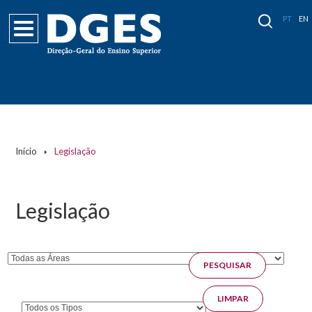
PT
EN
Páginas
Início
Legislação
Legislação