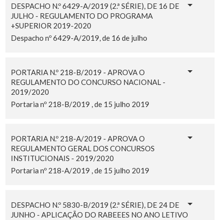
DESPACHO N.º 6429-A/2019 (2.ª SÉRIE), DE 16 DE
JULHO - REGULAMENTO DO PROGRAMA
+SUPERIOR 2019-2020
Despacho nº 6429-A/2019, de 16 de julho
PORTARIA N.º 218-B/2019 - APROVA O
REGULAMENTO DO CONCURSO NACIONAL -
2019/2020
Portaria nº 218-B/2019 , de 15 julho 2019
PORTARIA N.º 218-A/2019 - APROVA O
REGULAMENTO GERAL DOS CONCURSOS
INSTITUCIONAIS - 2019/2020
Portaria nº 218-A/2019 , de 15 julho 2019
DESPACHO N.º 5830-B/2019 (2.ª SÉRIE), DE 24 DE
JUNHO - APLICAÇÃO DO RABEEES NO ANO LETIVO