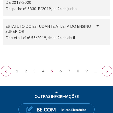
DE 2019-2020
Despacho nº 5830-B/2019, de 24 de junho
ESTATUTO DO ESTUDANTE ATLETA DO ENSINO
SUPERIOR
Decreto-Lei nº 55/2019, de de 24 de abril
1
2
3
4
5
6
7
8
9
…
<
>
OUTRAS INFORMAÇÕES