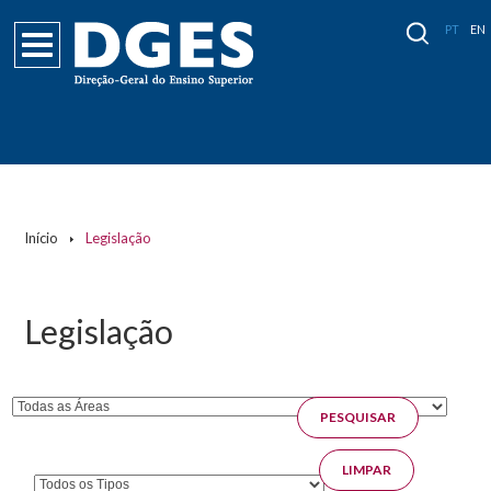
PT
EN
Páginas
Início
Legislação
Legislação