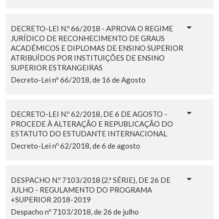
DECRETO-LEI N.º 66/2018 - APROVA O REGIME
JURÍDICO DE RECONHECIMENTO DE GRAUS
ACADÉMICOS E DIPLOMAS DE ENSINO SUPERIOR
ATRIBUÍDOS POR INSTITUIÇÕES DE ENSINO
SUPERIOR ESTRANGEIRAS
Decreto-Lei nº 66/2018, de 16 de Agosto
DECRETO-LEI N.º 62/2018, DE 6 DE AGOSTO -
PROCEDE À ALTERAÇÃO E REPUBLICAÇÃO DO
ESTATUTO DO ESTUDANTE INTERNACIONAL
Decreto-Lei nº 62/2018, de 6 de agosto
DESPACHO N.º 7103/2018 (2.ª SÉRIE), DE 26 DE
JULHO - REGULAMENTO DO PROGRAMA
+SUPERIOR 2018-2019
Despacho nº 7103/2018, de 26 de julho