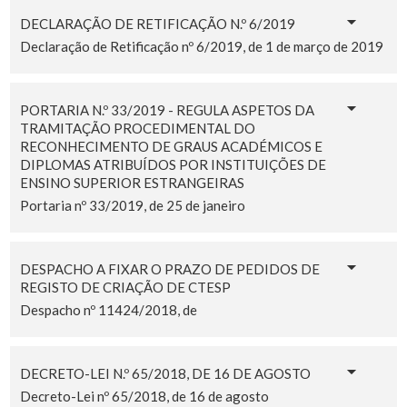
DECLARAÇÃO DE RETIFICAÇÃO N.º 6/2019
Declaração de Retificação nº 6/2019, de 1 de março de 2019
PORTARIA N.º 33/2019 - REGULA ASPETOS DA
TRAMITAÇÃO PROCEDIMENTAL DO
RECONHECIMENTO DE GRAUS ACADÉMICOS E
DIPLOMAS ATRIBUÍDOS POR INSTITUIÇÕES DE
ENSINO SUPERIOR ESTRANGEIRAS
Portaria nº 33/2019, de 25 de janeiro
DESPACHO A FIXAR O PRAZO DE PEDIDOS DE
REGISTO DE CRIAÇÃO DE CTESP
Despacho nº 11424/2018, de
DECRETO-LEI N.º 65/2018, DE 16 DE AGOSTO
Decreto-Lei nº 65/2018, de 16 de agosto