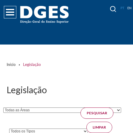
PT
EN
Páginas
Início
Legislação
Legislação