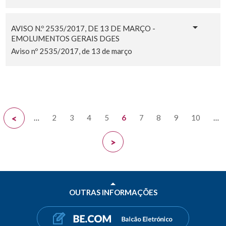
AVISO N.º 2535/2017, DE 13 DE MARÇO -
EMOLUMENTOS GERAIS DGES
Aviso nº 2535/2017, de 13 de março
…
2
3
4
5
6
7
8
9
10
…
<
>
OUTRAS INFORMAÇÕES