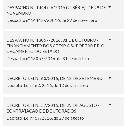
DESPACHO N.º 14447-A/2016 (2.ª SÉRIE), DE 29 DE
NOVEMBRO
Despacho nº 14447-A/2016, de 29 de novembro
DESPACHO N.º 13057/2016, 31 DE OUTUBRO -
FINANCIAMENTO DOS CTESP A SUPORTAR PELO
ORÇAMENTO DO ESTADO
Despacho nº 13057/2016, de 31 de outubro
DECRETO-LEI N.º 63/2016, DE 13 DE SETEMBRO
Decreto-Lei nº 63/2016, de 13 de setembro
DECRETO-LEI N.º 57/2016, DE 29 DE AGOSTO -
CONTRATAÇÃO DE DOUTORADOS
Decreto-Lei nº 57/2016, de 29 de agosto