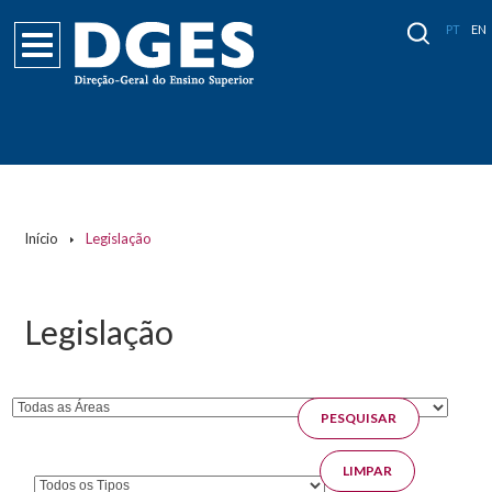
PT
EN
Páginas
Início
Legislação
Legislação