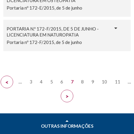
LICENCIATURA EM OSTEOPATIA
Portaria nº 172-E/2015, de 5 de junho
PORTARIA N.º 172-F/2015, DE 5 DE JUNHO -
LICENCIATURA EM NATUROPATIA
Portaria nº 172-F/2015, de 5 de junho
…
3
4
5
6
7
8
9
10
11
…
<
>
OUTRAS INFORMAÇÕES